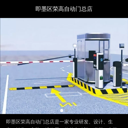
即墨区荣高自动门总店
即墨区荣高自动门总店是一家专业研发、设计、生